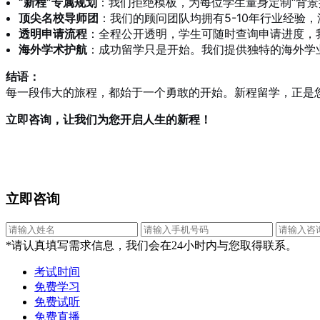
“新程”专属规划
：我们拒绝模板，为每位学生量身定制“背景
顶尖名校导师团
：我们的顾问团队均拥有5-10年行业经验
透明申请流程
：全程公开透明，学生可随时查询申请进度，我
海外学术护航
：成功留学只是开始。我们提供独特的海外学
结语：
每一段伟大的旅程，都始于一个勇敢的开始。新程留学，正是
立即咨询，让我们为您开启人生的新程！
立即咨询
*请认真填写需求信息，我们会在24小时内与您取得联系。
考试时间
免费学习
免费试听
免费直播