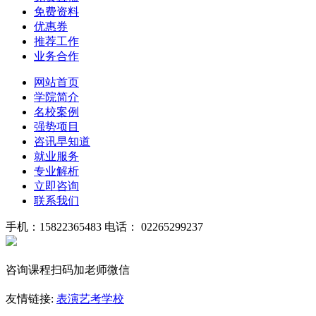
免费资料
优惠券
推荐工作
业务合作
网站首页
学院简介
名校案例
强势项目
咨讯早知道
就业服务
专业解析
立即咨询
联系我们
手机：15822365483
电话： 02265299237
咨询课程扫码加老师微信
友情链接:
表演艺考学校