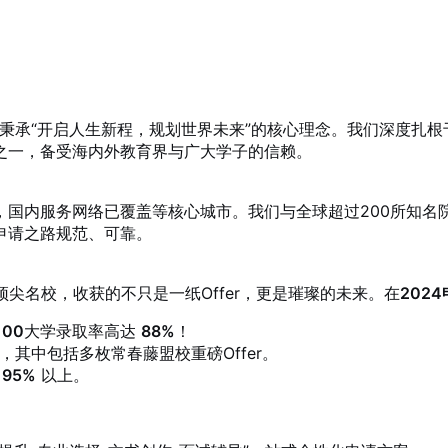
终秉承“开启人生新程，规划世界未来”的核心理念。我们深度扎
之一，备受海内外教育界与广大学子的信赖。
，国内服务网络已覆盖
等核心城市。我们与全球超过200所知名
申请之路规范、可靠。
尖名校，收获的不只是一纸Offer，更是璀璨的未来。在
202
00
大学录取率高达
88%
！
，其中包括多枚常春藤盟校重磅Offer。
居
95%
以上。