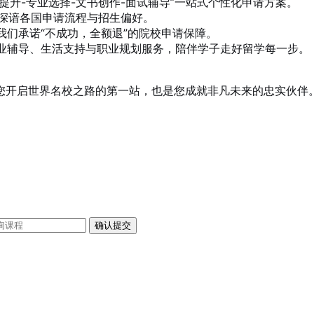
提升-专业选择-文书创作-面试辅导”一站式个性化申请方案。
，深谙各国申请流程与招生偏好。
们承诺“不成功，全额退”的院校申请保障。
业辅导、生活支持与职业规划服务，陪伴学子走好留学每一步。
您开启世界名校之路的第一站，也是您成就非凡未来的忠实伙伴