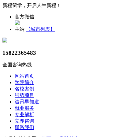
新程留学，开启人生新程！
官方微信
主站
【城市列表】
15822365483
全国咨询热线
网站首页
学院简介
名校案例
强势项目
咨讯早知道
就业服务
专业解析
立即咨询
联系我们